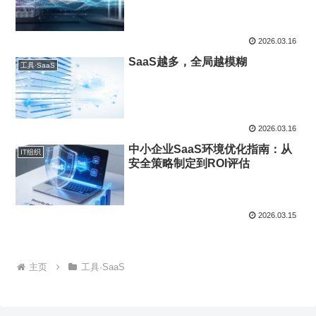
2026.03.16
SaaS越多，全局越模糊
工具·SaaS
2026.03.16
中小企业SaaS环境优化指南：从
IT组织
安全策略制定到ROI评估
2026.03.15
主页
工具·SaaS