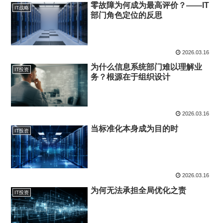
零故障为何成为最高评价？——IT
IT战略
部门角色定位的反思
2026.03.16
为什么信息系统部门难以理解业
IT投资
务？根源在于组织设计
2026.03.16
当标准化本身成为目的时
IT投资
2026.03.16
为何无法承担全局优化之责
IT投资