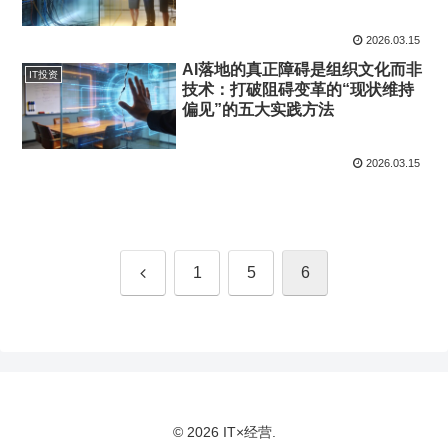
2026.03.15
AI落地的真正障碍是组织文化而非
IT投资
技术：打破阻碍变革的“现状维持
偏见”的五大实践方法
2026.03.15
上
1
5
6
一
页
© 2026 IT×经营.