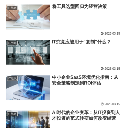
将工具选型回归为经营决策
IT战略
2026.03.15
IT究竟应被用于“复制”什么？
IT战略
2026.03.15
中小企业SaaS环境优化指南：从
IT组织
安全策略制定到ROI评估
2026.03.15
AI时代的企业变革：从IT投资到人
IT战略
才投资的范式转变如何改变经营