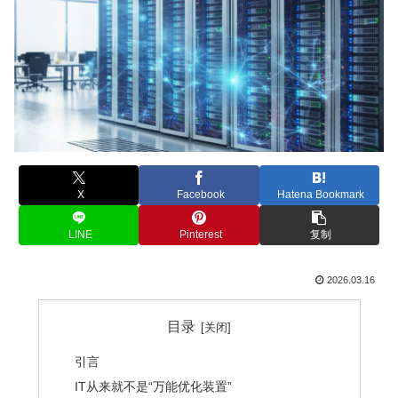
X
Facebook
Hatena Bookmark
LINE
Pinterest
复制
2026.03.16
目录
引言
IT从来就不是“万能优化装置”