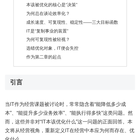
本该被优化的核心是“决策”
为何总在谈论效率化？
成长速度、可复现性、稳定性——三大目标函数
IT是“复制事业的装置”
为何可复现性被轻视？
选错优化对象，IT便会失控
作为第二章的起点
引言
当IT作为经营课题被讨论时，常常隐含着“能降低多少成
本”、“能提升多少业务效率”、“能执行得多快”这类问题。然
而，这些并非对“IT本该优化什么”这一问题的正面回答。本
文将从经营视角，重新定义IT在经营中本应为何而存在、优
化什么。